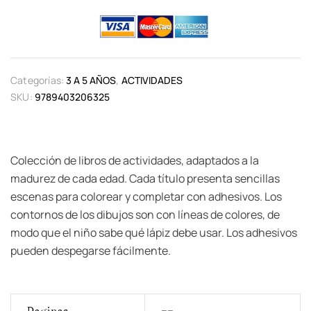
Categorías:
3 A 5 AÑOS
,
ACTIVIDADES
SKU:
9789403206325
Colección de libros de actividades, adaptados a la
madurez de cada edad. Cada título presenta sencillas
escenas para colorear y completar con adhesivos. Los
contornos de los dibujos son con líneas de colores, de
modo que el niño sabe qué lápiz debe usar. Los adhesivos
pueden despegarse fácilmente.
Paginas