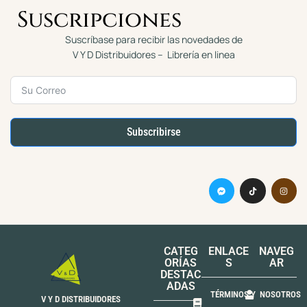
Suscripciones
Suscríbase para recibir las novedades de
V Y D Distribuidores – Librería en linea
Subscribirse
CATEG
ENLACE
NAVEG
ORÍAS
S
AR
DESTAC
ADAS
TÉRMINOS Y
NOSOTROS
V Y D DISTRIBUIDORES