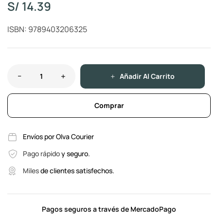
S/
14.39
ISBN: 9789403206325
Añadir Al Carrito
Comprar
Envíos por Olva Courier
Pago rápido
y seguro.
Miles
de clientes satisfechos.
Pagos seguros a través de MercadoPago