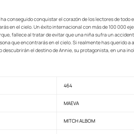
ue ha conseguido conquistar el corazón de los lectores de tod
rás en el cielo. Un éxito internacional con más de 100 000 ej
rque, fallece al tratar de evitar que una niña sufra un acciden
sona que encontrarás en el cielo. Si realmente has querido a a
o descubrirán el destino de Annie, su protagonista, en una ino
464
MAEVA
MITCH ALBOM