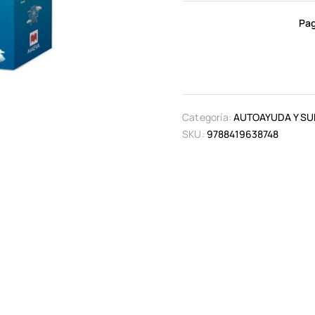
Pag
Categoría:
AUTOAYUDA Y SU
SKU:
9788419638748