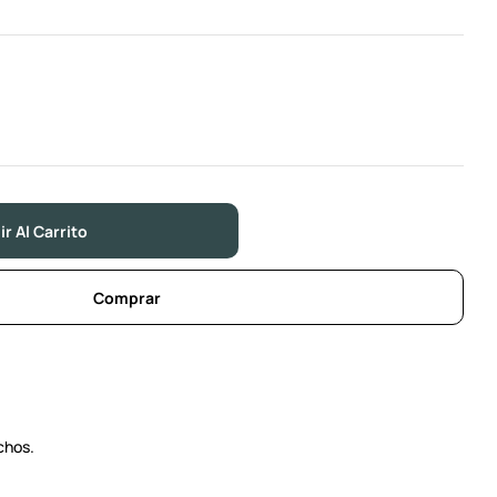
r Al Carrito
Comprar
chos.