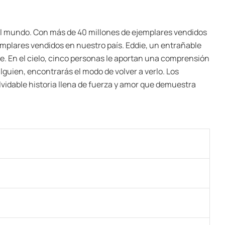
o el mundo. Con más de 40 millones de ejemplares vendidos
emplares vendidos en nuestro país. Eddie, un entrañable
te. En el cielo, cinco personas le aportan una comprensión
lguien, encontrarás el modo de volver a verlo. Los
lvidable historia llena de fuerza y amor que demuestra