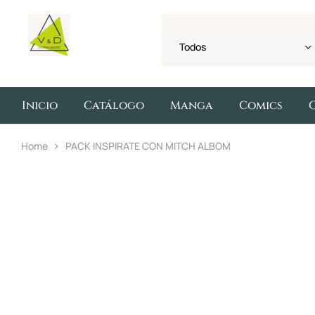
Todos
Inicio
Catálogo
Manga
Comics
Home
PACK INSPIRATE CON MITCH ALBOM