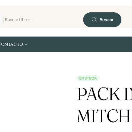
Buscar
Contacto
EN STOCK
PACK 
MITCH