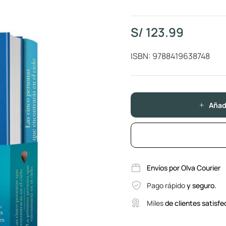
S/
123.99
ISBN: 9788419638748
Añadi
Envíos por Olva Courier
Pago rápido
y seguro.
Miles
de clientes satisfe