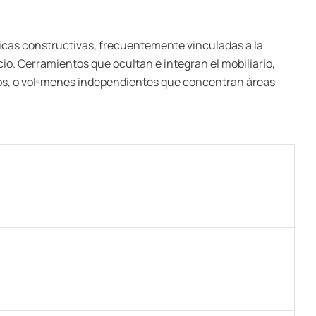
cnicas constructivas, frecuentemente vinculadas a la
cio. Cerramientos que ocultan e integran el mobiliario,
bitos, o volºmenes independientes que concentran áreas