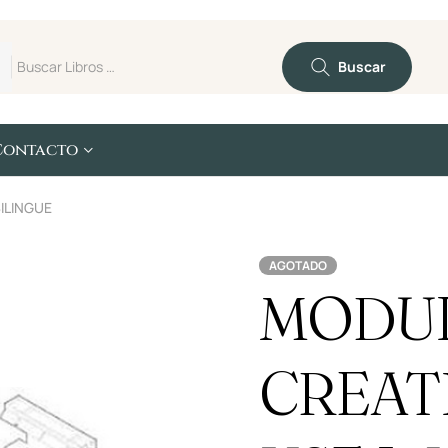
Buscar
Contacto
BILINGUE
AGOTADO
MODUL
CREAT