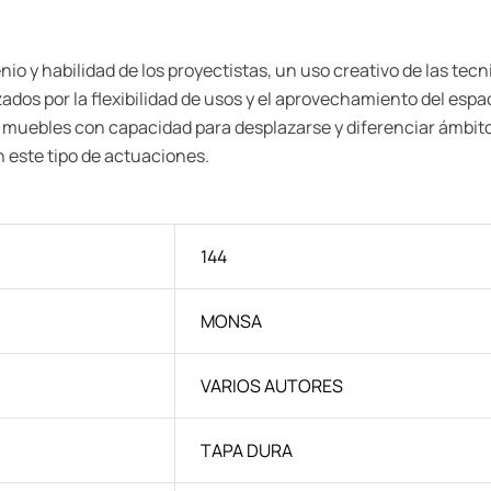
nio y habilidad de los proyectistas, un uso creativo de las te
ados por la flexibilidad de usos y el aprovechamiento del espa
rior, muebles con capacidad para desplazarse y diferenciar ám
 este tipo de actuaciones.
144
MONSA
VARIOS AUTORES
TAPA DURA