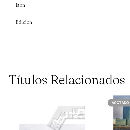
Isbn
Edicion
Títulos Relacionados
AGOTADO