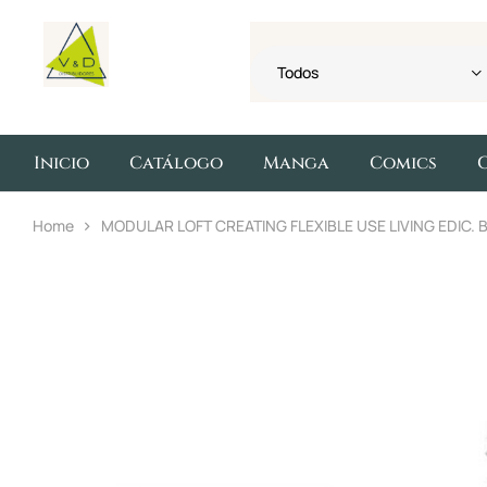
Todos
Inicio
Catálogo
Manga
Comics
Home
MODULAR LOFT CREATING FLEXIBLE USE LIVING EDIC. 