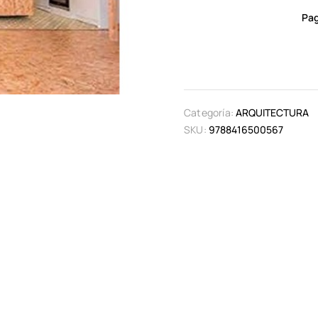
Pag
Categoría:
ARQUITECTURA
SKU:
9788416500567