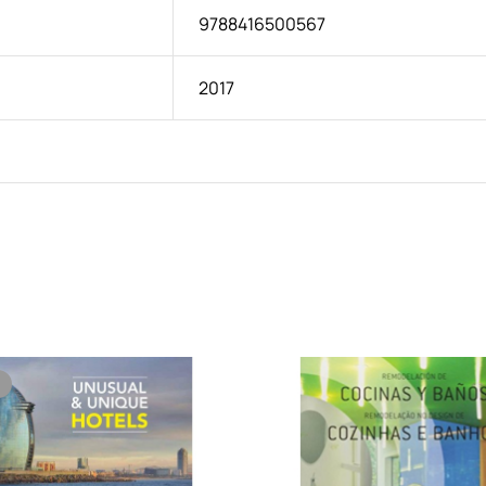
9788416500567
2017