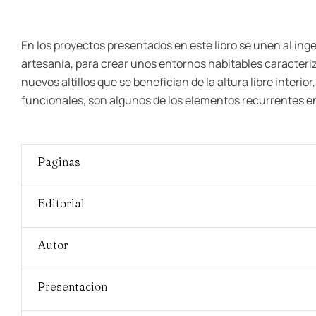
En los proyectos presentados en este libro se unen al inge
artesanía, para crear unos entornos habitables caracteriz
nuevos altillos que se benefician de la altura libre inte
funcionales, son algunos de los elementos recurrentes en
Paginas
Editorial
Autor
Presentacion