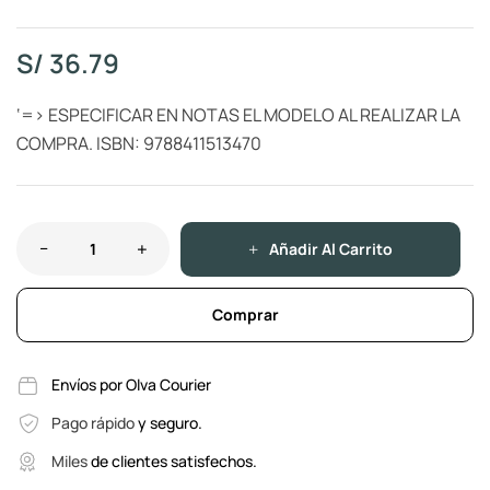
S/
36.79
‘=> ESPECIFICAR EN NOTAS EL MODELO AL REALIZAR LA
COMPRA. ISBN: 9788411513470
Añadir Al Carrito
Comprar
Envíos por Olva Courier
Pago rápido
y seguro.
Miles
de clientes satisfechos.