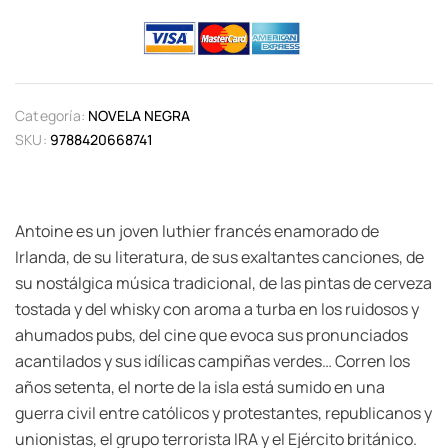
Categoría:
NOVELA NEGRA
SKU:
9788420668741
Antoine es un joven luthier francés enamorado de
Irlanda, de su literatura, de sus exaltantes canciones, de
su nostálgica música tradicional, de las pintas de cerveza
tostada y del whisky con aroma a turba en los ruidosos y
ahumados pubs, del cine que evoca sus pronunciados
acantilados y sus idílicas campiñas verdes… Corren los
años setenta, el norte de la isla está sumido en una
guerra civil entre católicos y protestantes, republicanos y
unionistas, el grupo terrorista IRA y el Ejército británico.