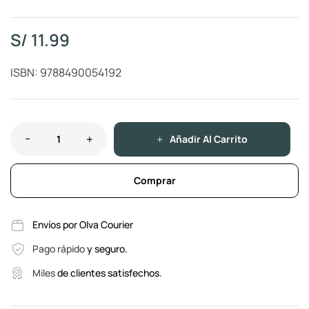
S/
11.99
ISBN: 9788490054192
Añadir Al Carrito
Comprar
Envíos por Olva Courier
Pago rápido
y seguro.
Miles
de clientes satisfechos.