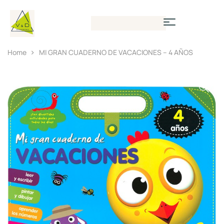
Home
MI GRAN CUADERNO DE VACACIONES – 4 AÑOS