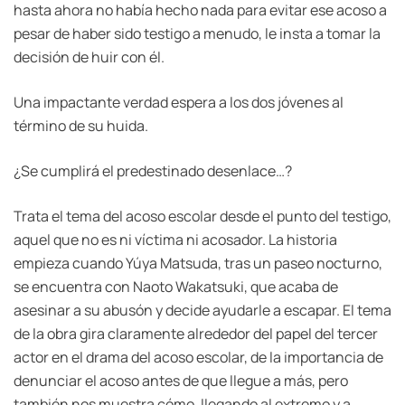
hasta ahora no había hecho nada para evitar ese acoso a
pesar de haber sido testigo a menudo, le insta a tomar la
decisión de huir con él.
Una impactante verdad espera a los dos jóvenes al
término de su huida.
¿Se cumplirá el predestinado desenlace…?
Trata el tema del acoso escolar desde el punto del testigo,
aquel que no es ni víctima ni acosador. La historia
empieza cuando Yúya Matsuda, tras un paseo nocturno,
se encuentra con Naoto Wakatsuki, que acaba de
asesinar a su abusón y decide ayudarle a escapar. El tema
de la obra gira claramente alrededor del papel del tercer
actor en el drama del acoso escolar, de la importancia de
denunciar el acoso antes de que llegue a más, pero
también nos muestra cómo, llegando al extremo y a