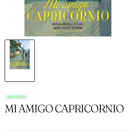
EN STOCK
MI AMIGO CAPRICORNIO