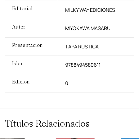
Editorial
MILKY WAY EDICIONES
Autor
MIYOKAWA MASARU
Presentacion
TAPA RUSTICA
Isbn
9788494580611
Edicion
0
Títulos Relacionados