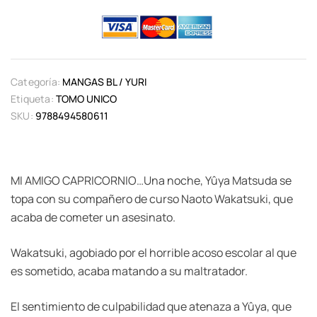
Categoría:
MANGAS BL / YURI
Etiqueta:
TOMO UNICO
SKU:
9788494580611
MI AMIGO CAPRICORNIO…Una noche, Yûya Matsuda se
topa con su compañero de curso Naoto Wakatsuki, que
acaba de cometer un asesinato.
Wakatsuki, agobiado por el horrible acoso escolar al que
es sometido, acaba matando a su maltratador.
El sentimiento de culpabilidad que atenaza a Yûya, que