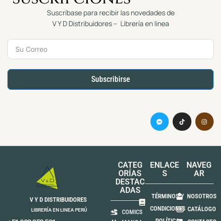
Suscríbase para recibir las novedades de
V Y D Distribuidores – Librería en linea
Subscribirse
CATEG
ENLACE
NAVEG
ORÍAS
S
AR
DESTAC
ADAS
TÉRMINOS Y
NOSOTROS
V Y D DISTRIBUIDORES
CONDICIONES
CATÁLOGO
LIBRERÍA EN LINEA PERÚ
COMICS
POLÍTICA