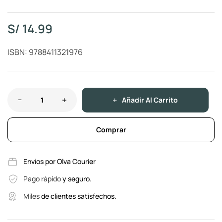
S/
14.99
ISBN: 9788411321976
Añadir Al Carrito
Comprar
Envíos por Olva Courier
Pago rápido
y seguro.
Miles
de clientes satisfechos.