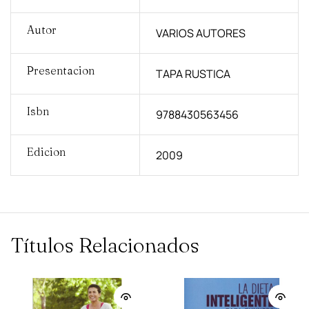
Autor
VARIOS AUTORES
Presentacion
TAPA RUSTICA
Isbn
9788430563456
Edicion
2009
Títulos Relacionados
AGOTADO