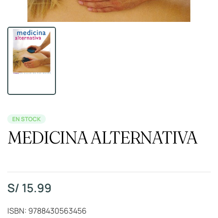
EN STOCK
MEDICINA ALTERNATIVA
S/
15.99
ISBN: 9788430563456