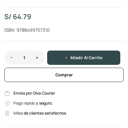
S/
64.79
ISBN: 9788499707310
Añadir Al Carrito
Comprar
Envíos por Olva Courier
Pago rápido
y seguro.
Miles
de clientes satisfechos.