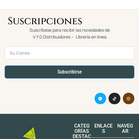
Suscripciones
Suscríbase para recibir las novedades de
V Y D Distribuidores – Librería en linea
Subscribirse
CATEG
ENLACE
NAVEG
ORÍAS
S
AR
DESTAC