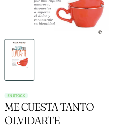
EN STOCK
ME CUESTA TANTO
OLVIDARTE