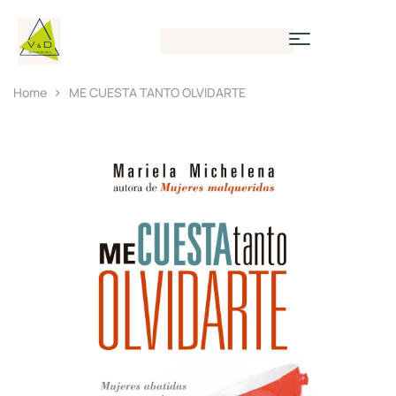
Home
ME CUESTA TANTO OLVIDARTE