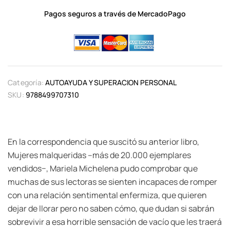
Pagos seguros a través de MercadoPago
Categoría:
AUTOAYUDA Y SUPERACION PERSONAL
SKU:
9788499707310
En la correspondencia que suscitó su anterior libro,
Mujeres malqueridas –más de 20.000 ejemplares
vendidos−, Mariela Michelena pudo comprobar que
muchas de sus lectoras se sienten incapaces de romper
con una relación sentimental enfermiza, que quieren
dejar de llorar pero no saben cómo, que dudan si sabrán
sobrevivir a esa horrible sensación de vacío que les traerá