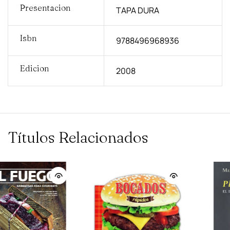
Presentacion
TAPA DURA
Isbn
9788496968936
Edicion
2008
Títulos Relacionados