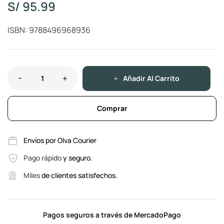
S/
95.99
ISBN: 9788496968936
Añadir Al Carrito
Comprar
Envíos por Olva Courier
Pago rápido
y seguro.
Miles
de clientes satisfechos.
Pagos seguros a través de MercadoPago