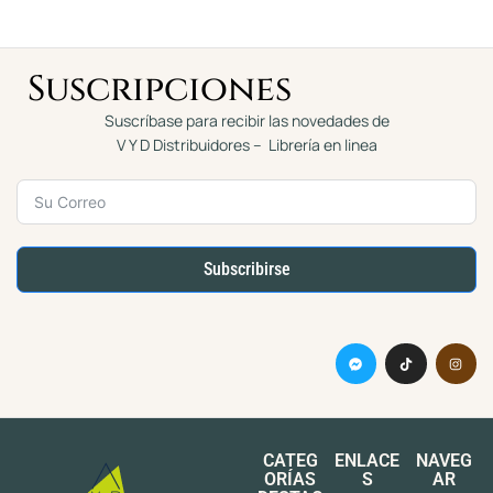
Suscripciones
Suscríbase para recibir las novedades de
V Y D Distribuidores – Librería en linea
Subscribirse
CATEG
ENLACE
NAVEG
ORÍAS
S
AR