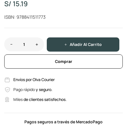
S/
15.19
ISBN: 9788411511773
Añadir Al Carrito
Comprar
Envíos por Olva Courier
Pago rápido
y seguro.
Miles
de clientes satisfechos.
Pagos seguros a través de MercadoPago