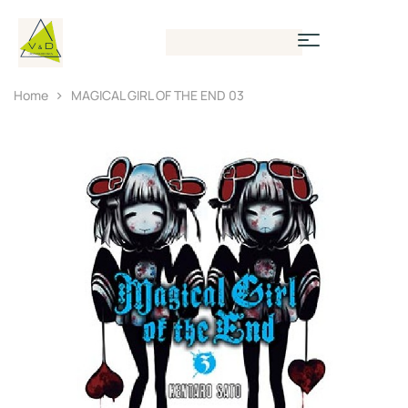
Home
MAGICAL GIRL OF THE END 03