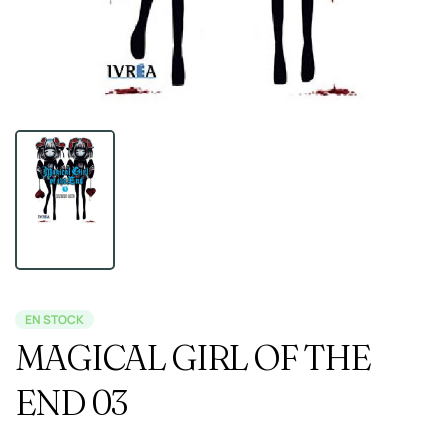
EN STOCK
MAGICAL GIRL OF THE
END 03