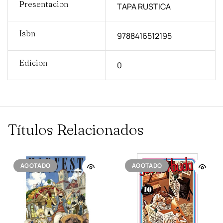
Presentacion
TAPA RUSTICA
Isbn
9788416512195
Edicion
0
Títulos Relacionados
AGOTADO
AGOTADO