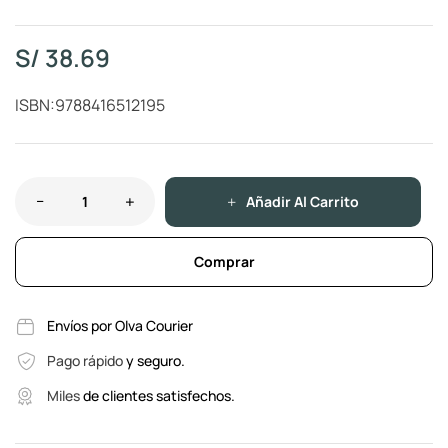
S/
38.69
ISBN:9788416512195
Añadir Al Carrito
Comprar
Envíos por Olva Courier
Pago rápido
y seguro.
Miles
de clientes satisfechos.