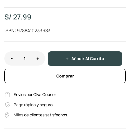
S/
27.99
ISBN: 9788410233683
Añadir Al Carrito
Comprar
Envíos por Olva Courier
Pago rápido
y seguro.
Miles
de clientes satisfechos.