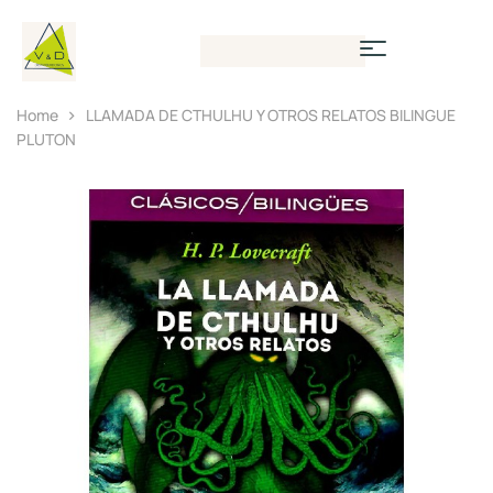
Home
LLAMADA DE CTHULHU Y OTROS RELATOS BILINGUE
PLUTON