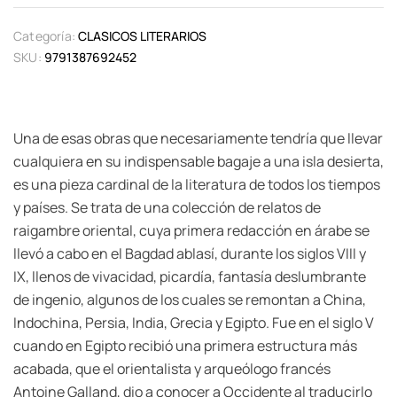
Categoría:
CLASICOS LITERARIOS
SKU:
9791387692452
Una de esas obras que necesariamente tendría que llevar
cualquiera en su indispensable bagaje a una isla desierta,
es una pieza cardinal de la literatura de todos los tiempos
y países. Se trata de una colección de relatos de
raigambre oriental, cuya primera redacción en árabe se
llevó a cabo en el Bagdad ablasí, durante los siglos VIII y
IX, llenos de vivacidad, picardía, fantasía deslumbrante
de ingenio, algunos de los cuales se remontan a China,
Indochina, Persia, India, Grecia y Egipto. Fue en el siglo V
cuando en Egipto recibió una primera estructura más
acabada, que el orientalista y arqueólogo francés
Antoine Galland, dio a conocer a Occidente al traducirlo