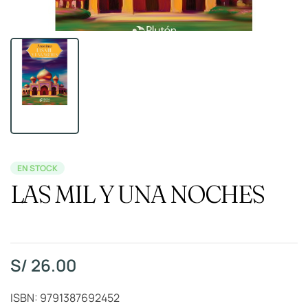
EN STOCK
LAS MIL Y UNA NOCHES
S/
26.00
ISBN: 9791387692452