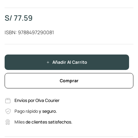
S/
77.59
ISBN: 9788497290081
Añadir Al Carrito
Comprar
Envíos por Olva Courier
Pago rápido
y seguro.
Miles
de clientes satisfechos.