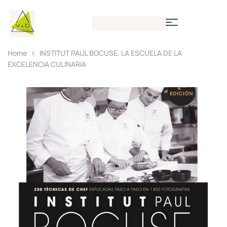
Home
INSTITUT PAUL BOCUSE. LA ESCUELA DE LA
EXCELENCIA CULINARIA