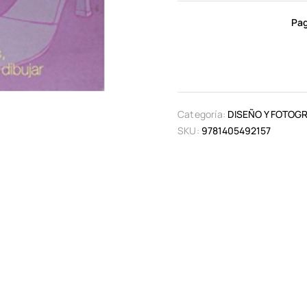
Pag
Categoría:
DISEÑO Y FOTOGR
SKU:
9781405492157