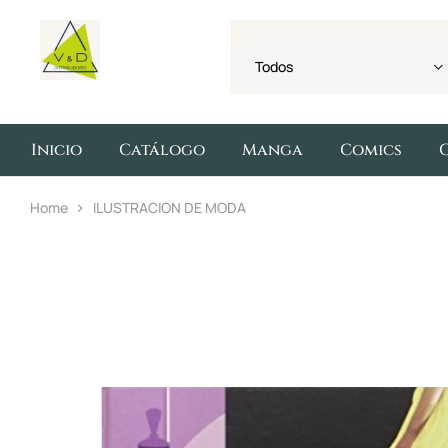
Todos
Inicio
Catálogo
Manga
Comics
Home
ILUSTRACION DE MODA