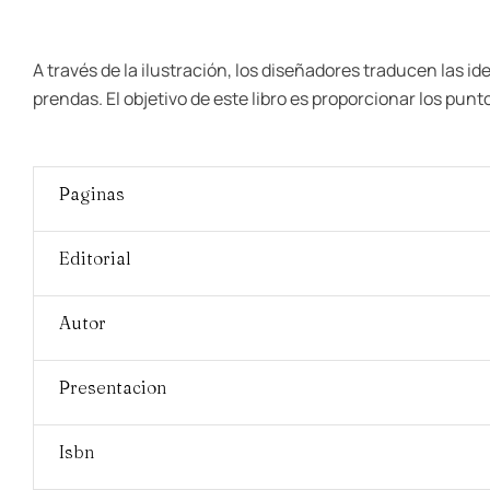
A través de la ilustración, los diseñadores traducen las i
prendas. El objetivo de este libro es proporcionar los pun
Paginas
Editorial
Autor
Presentacion
Isbn