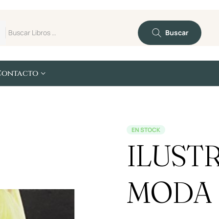
Buscar
Contacto
EN STOCK
ILUST
MODA