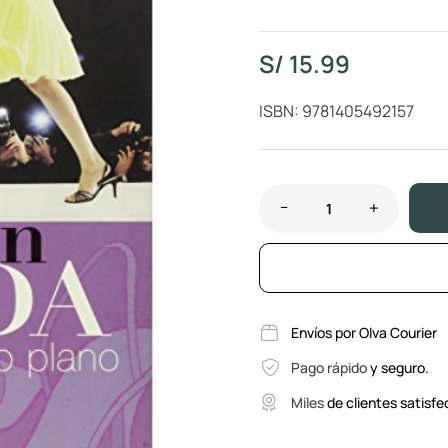
S/
15.99
ISBN: 9781405492157
Envíos por Olva Courier
Pago rápido
y seguro.
Miles
de clientes satisfe