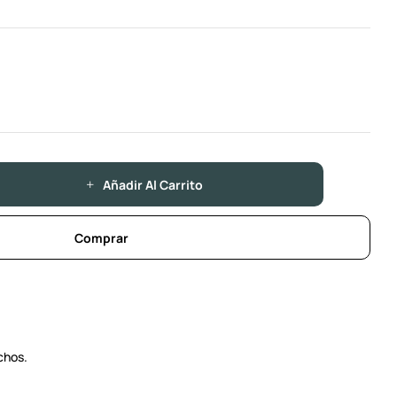
Añadir Al Carrito
Comprar
chos.