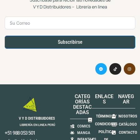
V Y D Distribuidores – Librería en linea
Subscribirse
CATEG
ENLACE
NAVEG
ORÍAS
S
AR
DESTAC
ADAS
TÉRMINOS Y
NOSOTROS
V Y D DISTRIBUIDORES
CONDICIONES
CATÁLOGO
LIBRERÍA EN LINEA PERÚ
COMICS
POLÍTICA
+51 988 053 501
CONTACTO
MANGA
INFANTILES
DE