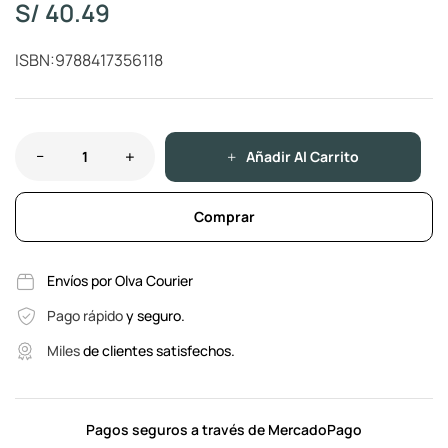
S/
40.49
ISBN:9788417356118
Añadir Al Carrito
Comprar
Envíos por Olva Courier
Pago rápido
y seguro.
Miles
de clientes satisfechos.
Pagos seguros a través de MercadoPago