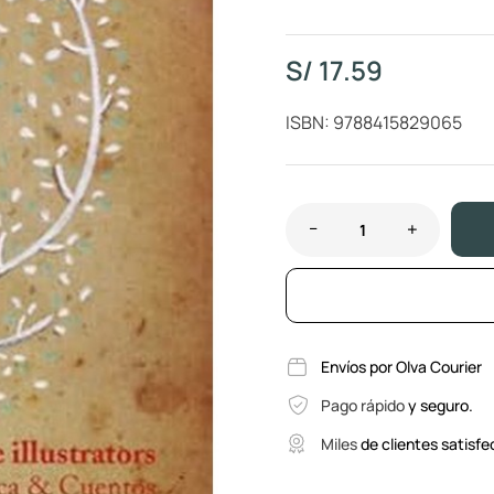
S/
17.59
ISBN: 9788415829065
Envíos por Olva Courier
Pago rápido
y seguro.
Miles
de clientes satisfe