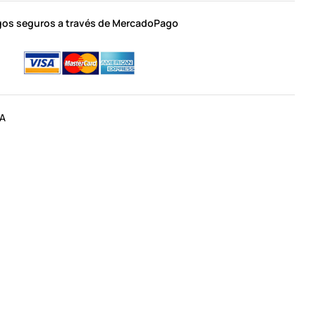
os seguros a través de MercadoPago
RA