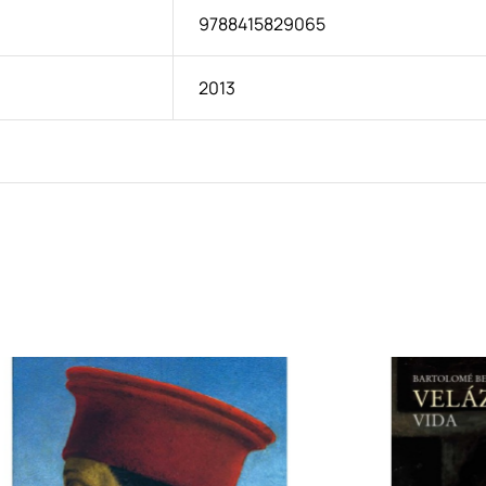
9788415829065
2013