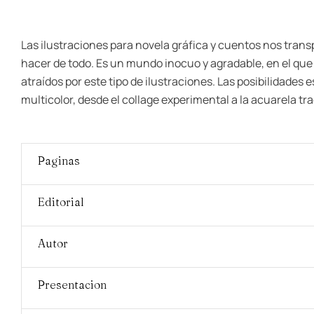
Las ilustraciones para novela gráfica y cuentos nos tran
hacer de todo. Es un mundo inocuo y agradable, en el que 
atraídos por este tipo de ilustraciones. Las posibilidades
multicolor, desde el collage experimental a la acuarela tra
Paginas
Editorial
Autor
Presentacion