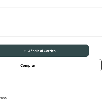
Añadir Al Carrito
Comprar
chos.