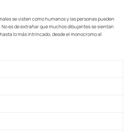
animales se visten como humanos y las personas pueden
l. No es de extrañar que muchos dibujantes se sientan
to hasta lo más intrincado, desde el monocromo al