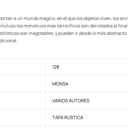
sportan a un mundo mágico, en el que los objetos viven, los 
incluso los monstruos más terroríficos son derrotados al fina
 estilísticas son inagotables, y pueden ir desde lo más abstrac
dicional.
128
MONSA
VARIOS AUTORES
TAPA RUSTICA