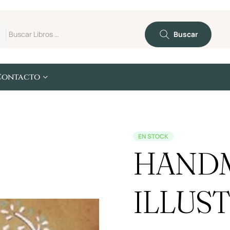
Buscar
Contacto
EN STOCK
HAND
ILLUS