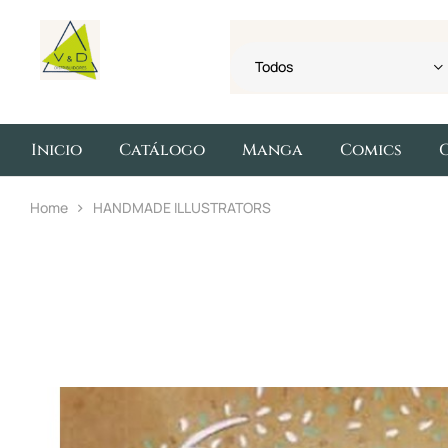
Todos
Inicio
Catálogo
Manga
Comics
Home
HANDMADE ILLUSTRATORS