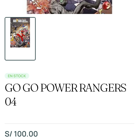
EN STOCK
GO GO POWER RANGERS
04
S/
100.00