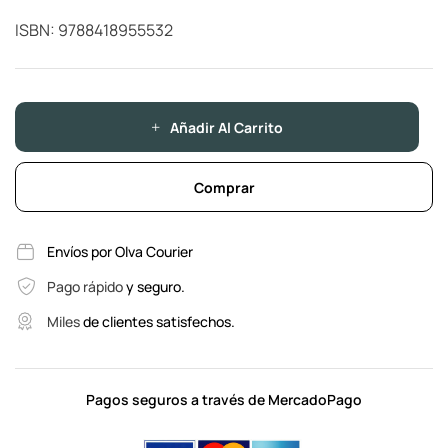
ISBN: 9788418955532
Añadir Al Carrito
Comprar
Envíos por Olva Courier
Pago rápido
y seguro.
Miles
de clientes satisfechos.
Pagos seguros a través de MercadoPago