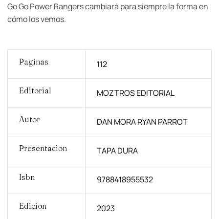
Go Go Power Rangers cambiará para siempre la forma en
cómo los vemos.
Paginas
112
Editorial
MOZTROS EDITORIAL
Autor
DAN MORA RYAN PARROT
Presentacion
TAPA DURA
Isbn
9788418955532
Edicion
2023