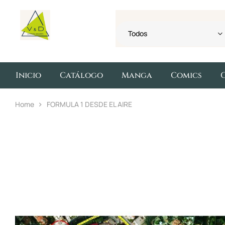
Todos
Inicio
Catálogo
Manga
Comics
Home
FORMULA 1 DESDE EL AIRE