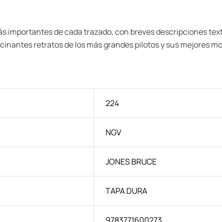
 más importantes de cada trazado, con breves descripciones tex
nantes retratos de los más grandes pilotos y sus mejores mom
224
NGV
JONES BRUCE
TAPA DURA
9783771600273