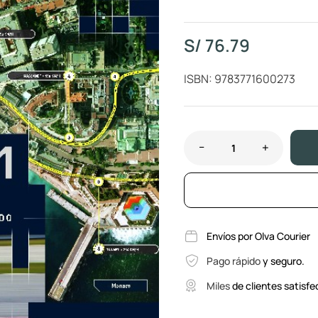
S/
76.79
ISBN: 9783771600273
Envíos por Olva Courier
Pago rápido
y seguro.
Miles
de clientes satisfe