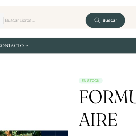
Buscar
Contacto
EN STOCK
FORMU
AIRE