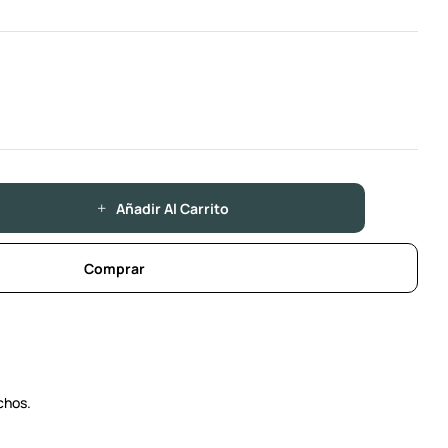
Añadir Al Carrito
Comprar
chos.