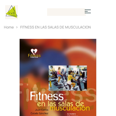
Home
FITNESS EN LAS SALAS DE MUSCULACION