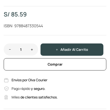
S/
85.59
ISBN: 9788487330544
Añadir Al Carrito
Comprar
Envíos por Olva Courier
Pago rápido
y seguro.
Miles
de clientes satisfechos.