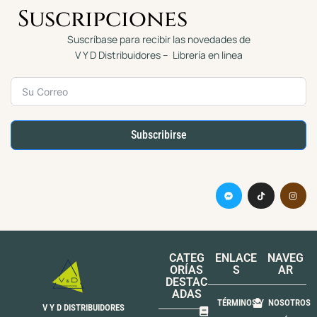
Suscripciones
Suscríbase para recibir las novedades de
V Y D Distribuidores – Librería en linea
Subscribirse
CATEG
ENLACE
NAVEG
ORÍAS
S
AR
DESTAC
ADAS
TÉRMINOS Y
NOSOTROS
V Y D DISTRIBUIDORES