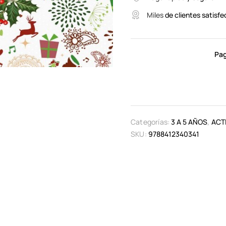
Miles
de clientes satisfe
Pag
Categorías:
3 A 5 AÑOS
,
ACT
SKU:
9788412340341