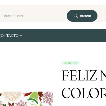
Buscar
Contacto
EN STOCK
FELIZ
COLOR