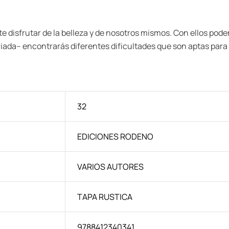
te disfrutar de la belleza y de nosotros mismos. Con ellos po
ariada– encontrarás diferentes dificultades que son aptas para
32
EDICIONES RODENO
VARIOS AUTORES
TAPA RUSTICA
9788412340341