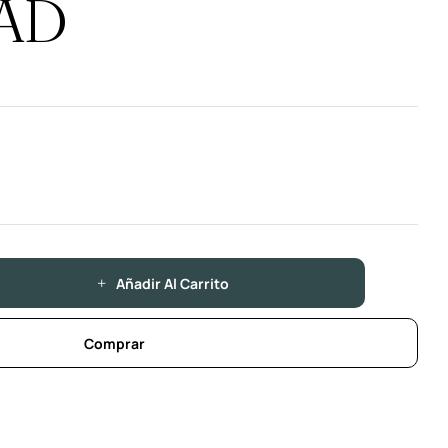
AD
Añadir Al Carrito
Comprar