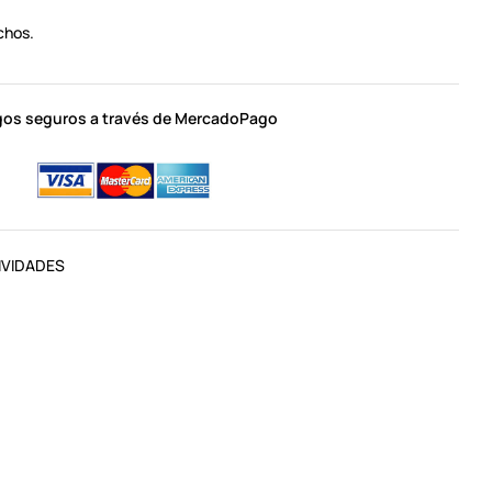
chos.
os seguros a través de MercadoPago
IVIDADES