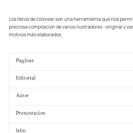
Los libros de colorear son una herramienta que nos permi
preciosa compilación de varios ilustradores –original y v
motivos más elaborados.
Paginas
Editorial
Autor
Presentacion
Isbn