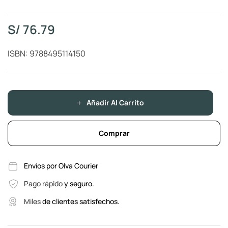
S/
76.79
ISBN: 9788495114150
Añadir Al Carrito
Comprar
Envíos por Olva Courier
Pago rápido
y seguro.
Miles
de clientes satisfechos.