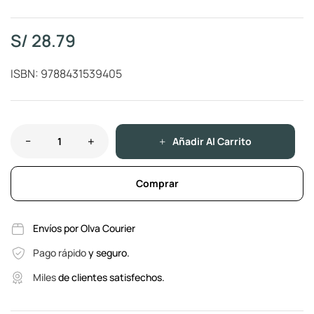
S/
28.79
ISBN: 9788431539405
Añadir Al Carrito
Comprar
Envíos por Olva Courier
Pago rápido
y seguro.
Miles
de clientes satisfechos.