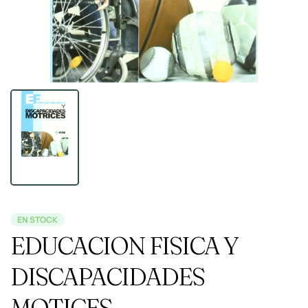
EN STOCK
EDUCACION FISICA Y
DISCAPACIDADES
MOTICES