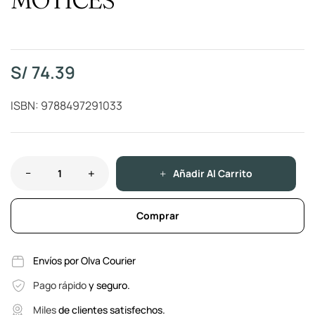
S/
74.39
ISBN: 9788497291033
Añadir Al Carrito
Comprar
Envíos por Olva Courier
Pago rápido
y seguro.
Miles
de clientes satisfechos.