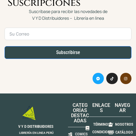
Suscripciones
Suscríbase para recibir las novedades de
V Y D Distribuidores – Librería en linea
Subscribirse
CATEG
ENLACE
NAVEG
ORÍAS
S
AR
DESTAC
ADAS
TÉRMINOS Y
NOSOTROS
V Y D DISTRIBUIDORES
CONDICIONES
CATÁLOGO
LIBRERÍA EN LINEA PERÚ
COMICS