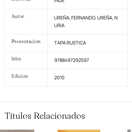
INDE
Autor
UREÑA, FERNANDO
,
UREÑA, N
URIA
Presentacion
TAPA RUSTICA
Isbn
9788497292597
Edicion
2010
Títulos Relacionados