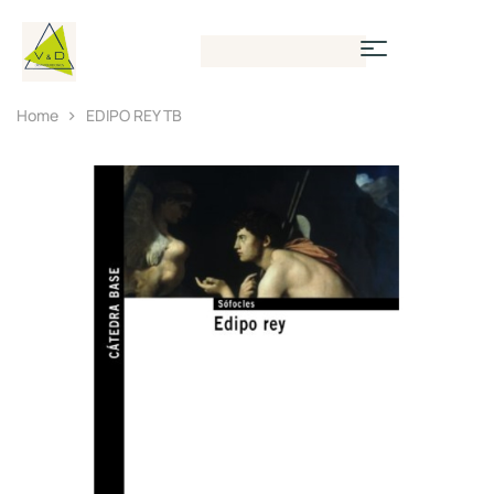
Home
EDIPO REY TB