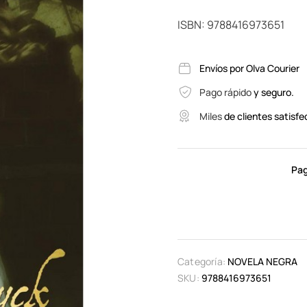
ISBN: 9788416973651
Envíos por Olva Courier
Pago rápido
y seguro.
Miles
de clientes satisfe
Pag
Categoría:
NOVELA NEGRA
SKU:
9788416973651