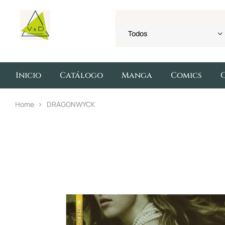
Todos
Inicio
Catálogo
Manga
Comics
Home
DRAGONWYCK