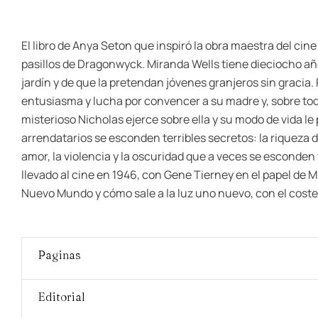
El libro de Anya Seton que inspiró la obra maestra del cin
pasillos de Dragonwyck. Miranda Wells tiene dieciocho años
jardín y de que la pretendan jóvenes granjeros sin gracia. 
entusiasma y lucha por convencer a su madre y, sobre tod
misterioso Nicholas ejerce sobre ella y su modo de vida le
arrendatarios se esconden terribles secretos: la riqueza de
amor, la violencia y la oscuridad que a veces se esconden 
llevado al cine en 1946, con Gene Tierney en el papel de 
Nuevo Mundo y cómo sale a la luz uno nuevo, con el coste 
Paginas
Editorial