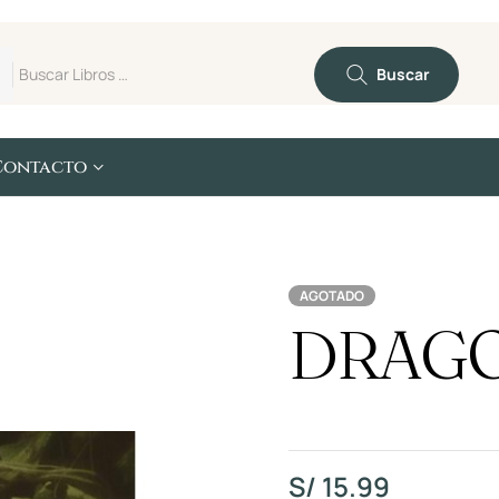
Buscar
Contacto
AGOTADO
DRAG
S/
15.99