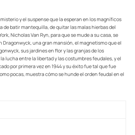
l misterio y el suspense que la esperan en los magníficos
 de batir mantequilla, de quitar las malas hierbas del
a York, Nicholas Van Ryn, para que se mude a su casa, se
r en Dragonwyck, una gran mansión, el magnetismo que el
onwyck, sus jardines en flor y las granjas de los
a lucha entre la libertad y las costumbres feudales, y el
ado por primera vez en 1944 y su éxito fue tal que fue
, como pocas, muestra cómo se hunde el orden feudal en el