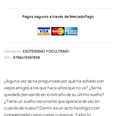
Pagos seguros a través de MercadoPago
Categoría:
ESOTERISMO Y OCULTISMO
SKU:
9788419087898
¿Alguna vez se ha preguntado por qué ha soñado con
viejos amigos a los que hace años que no ve? ¿Se ha
quedado pensando en lo extraño de su último sueño?
¿Tiene un sueño recurrente que aparece de vez en
cuando de nuevo? Dormir es un acto fisiológico tan
indispensable como comer o respirar. Todos lo