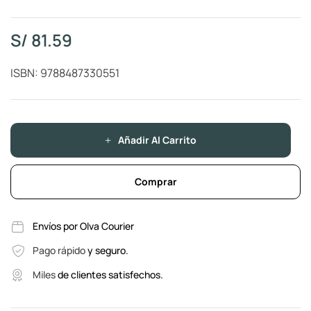
S/
81.59
ISBN: 9788487330551
Añadir Al Carrito
Comprar
Envíos por Olva Courier
Pago rápido
y seguro.
Miles
de clientes satisfechos.