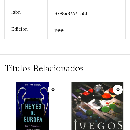
Isbn
9788487330551
Edicion
1999
Títulos Relacionados