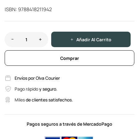
ISBN: 9788418211942
Añadir Al Carrito
Comprar
Envíos por Olva Courier
Pago rápido
y seguro.
Miles
de clientes satisfechos.
Pagos seguros a través de MercadoPago