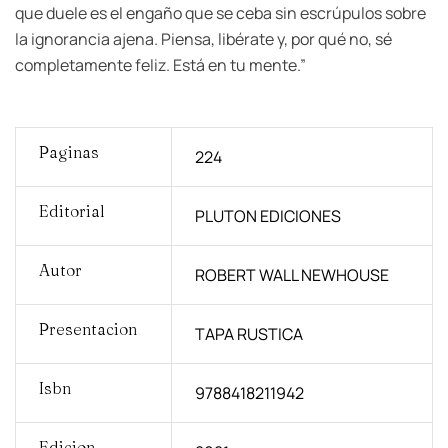
que duele es el engaño que se ceba sin escrúpulos sobre
la ignorancia ajena. Piensa, libérate y, por qué no, sé
completamente feliz. Está en tu mente.”
Paginas
224
Editorial
PLUTON EDICIONES
Autor
ROBERT WALL NEWHOUSE
Presentacion
TAPA RUSTICA
Isbn
9788418211942
Edicion