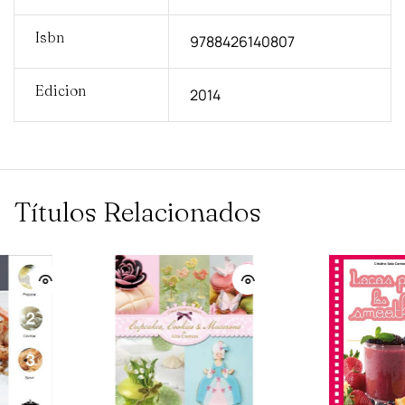
Isbn
9788426140807
Edicion
2014
Títulos Relacionados