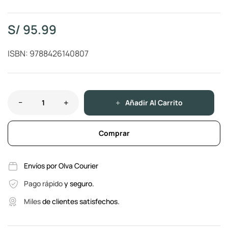
S/
95.99
ISBN: 9788426140807
Añadir Al Carrito
Comprar
Envíos por Olva Courier
Pago rápido
y seguro.
Miles
de clientes satisfechos.