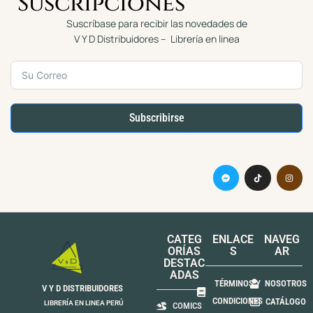
Suscripciones
Suscríbase para recibir las novedades de
V Y D Distribuidores – Librería en linea
Subscribirse
CATEG
ENLACE
NAVEG
ORÍAS
S
AR
DESTAC
ADAS
TÉRMINOS Y
NOSOTROS
V Y D DISTRIBUIDORES
CONDICIONES
CATÁLOGO
LIBRERÍA EN LINEA PERÚ
COMICS