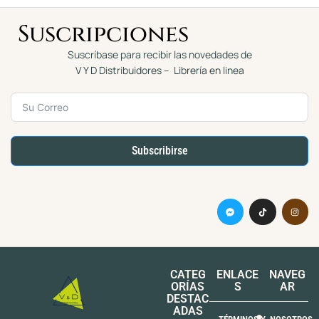
Suscripciones
Suscríbase para recibir las novedades de
V Y D Distribuidores – Librería en linea
Subscribirse
CATEG
ENLACE
NAVEG
ORÍAS
S
AR
DESTAC
ADAS