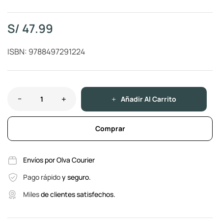
S/
47.99
ISBN: 9788497291224
Añadir Al Carrito
Comprar
Envíos por Olva Courier
Pago rápido
y seguro.
Miles
de clientes satisfechos.