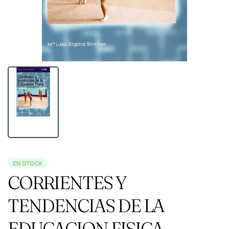
EN STOCK
CORRIENTES Y
TENDENCIAS DE LA
EDUCACION FISICA