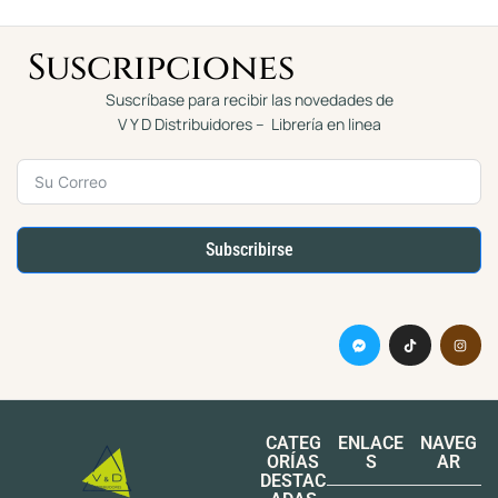
Suscripciones
Suscríbase para recibir las novedades de
V Y D Distribuidores – Librería en linea
Subscribirse
CATEG
ENLACE
NAVEG
ORÍAS
S
AR
DESTAC