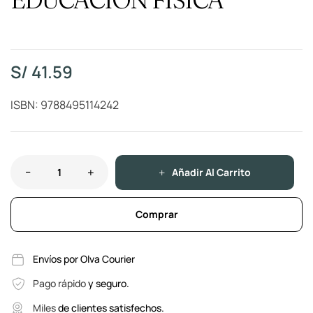
S/
41.59
ISBN: 9788495114242
Añadir Al Carrito
Comprar
Envíos por Olva Courier
Pago rápido
y seguro.
Miles
de clientes satisfechos.