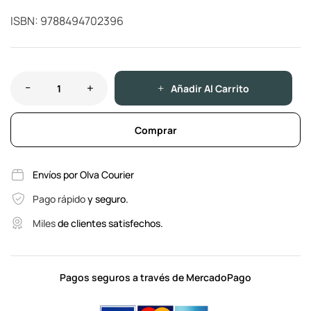
ISBN: 9788494702396
Añadir Al Carrito
Comprar
Envíos por Olva Courier
Pago rápido
y seguro.
Miles
de clientes satisfechos.
Pagos seguros a través de MercadoPago