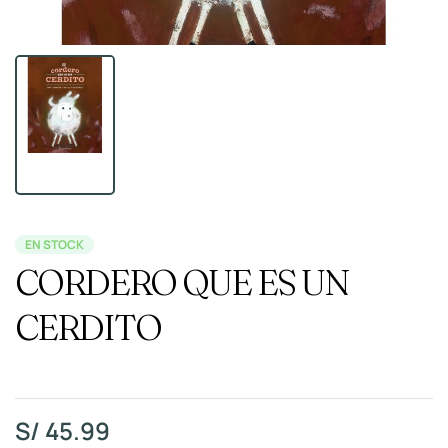
EN STOCK
CORDERO QUE ES UN
CERDITO
S/
45.99