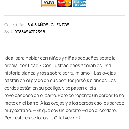
Categorías:
6 A 8 AÑOS
,
CUENTOS
SKU:
9788494702396
Ideal para hablar con niños y niñas pequeños sobre la
propia identidad • Con ilustraciones adorables Una
historia blanca y rosa sobre ser tú mismo • Las ovejas
pastan en el prado en sus bonitos jerséis blancos. Los
cerdos están en su pocilga, y se pasan el día
revolcándose en el barro. Pero de repente un corderito se
mete en el barro. A las ovejas y a los cerdos eso les parece
muy extraño. —Es que soy un cerdito —dice el cordero.
Pero esto es de locos… ¿O tal vez no?