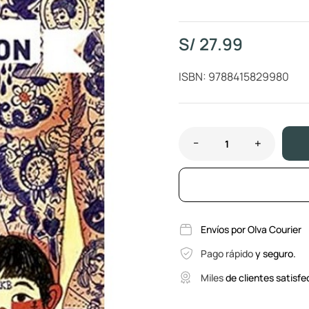
S/
27.99
ISBN: 9788415829980
Envíos por Olva Courier
Pago rápido
y seguro.
Miles
de clientes satisfe