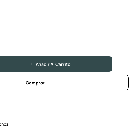
Añadir Al Carrito
Comprar
chos.