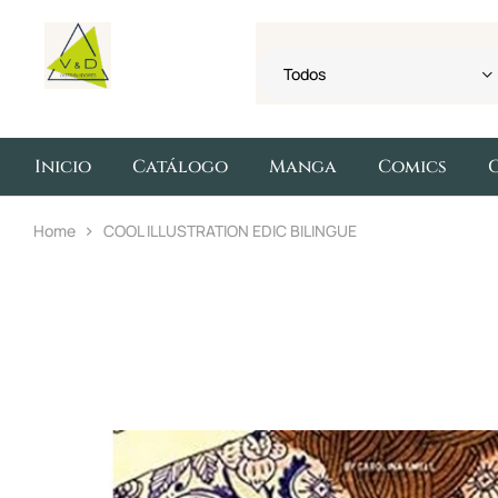
Todos
Inicio
Catálogo
Manga
Comics
Home
COOL ILLUSTRATION EDIC BILINGUE