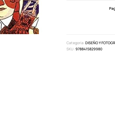
Pag
Categoría:
DISEÑO Y FOTOGR
SKU:
9788415829980