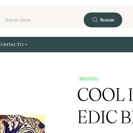
Buscar
Contacto
EN STOCK
COOL 
EDIC B