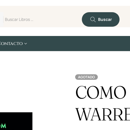
Buscar
Contacto
AGOTADO
COMO 
WARRE