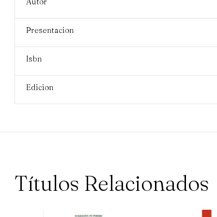
Autor
Presentacion
Isbn
Edicion
Títulos Relacionados