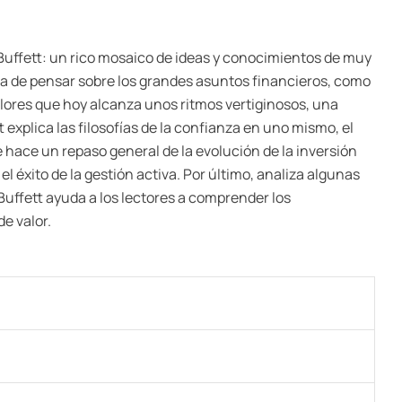
Buffett: un rico mosaico de ideas y conocimientos de muy
a de pensar sobre los grandes asuntos financieros, como
valores que hoy alcanza unos ritmos vertiginosos, una
 explica las filosofías de la confianza en uno mismo, el
 hace un repaso general de la evolución de la inversión
l éxito de la gestión activa. Por último, analiza algunas
Buffett ayuda a los lectores a comprender los
e valor.