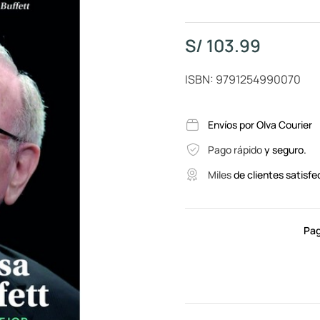
S/
103.99
ISBN: 9791254990070
Envíos por Olva Courier
Pago rápido
y seguro.
Miles
de clientes satisfe
Pag