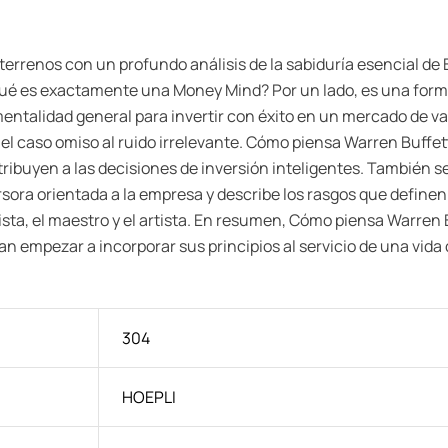
rrenos con un profundo análisis de la sabiduría esencial de 
¿Qué es exactamente una Money Mind? Por un lado, es una form
na mentalidad general para invertir con éxito en un mercado de 
el caso omiso al ruido irrelevante. Cómo piensa Warren Buffett
ribuyen a las decisiones de inversión inteligentes. También se
sora orientada a la empresa y describe los rasgos que definen e
sta, el maestro y el artista. En resumen, Cómo piensa Warren 
mpezar a incorporar sus principios al servicio de una vida d
304
HOEPLI