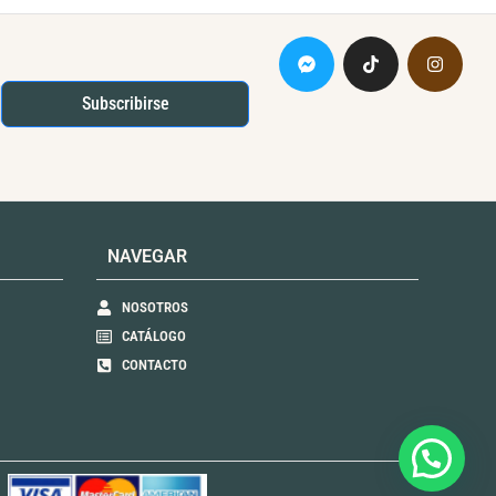
5
Subscribirse
NAVEGAR
NOSOTROS
CATÁLOGO
CONTACTO