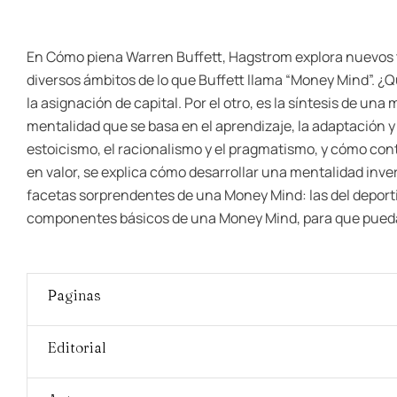
En Cómo piena Warren Buffett, Hagstrom explora nuevos te
diversos ámbitos de lo que Buffett llama “Money Mind”. 
la asignación de capital. Por el otro, es la síntesis de u
mentalidad que se basa en el aprendizaje, la adaptación y 
estoicismo, el racionalismo y el pragmatismo, y cómo cont
en valor, se explica cómo desarrollar una mentalidad inver
facetas sorprendentes de una Money Mind: las del deporti
componentes básicos de una Money Mind, para que puedan e
Paginas
Editorial