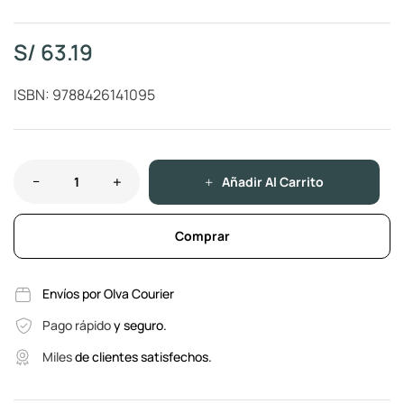
S/
63.19
ISBN: 9788426141095
Añadir Al Carrito
Comprar
Envíos por Olva Courier
Pago rápido
y seguro.
Miles
de clientes satisfechos.