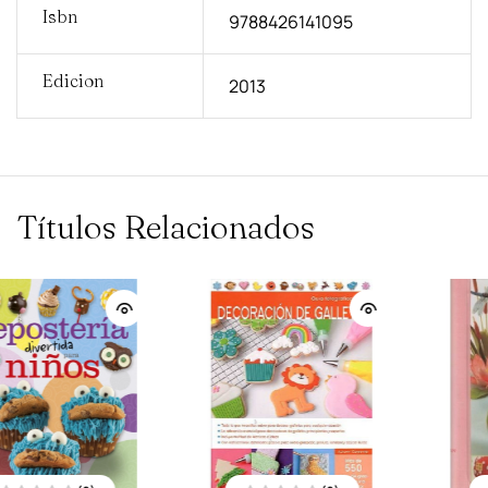
Isbn
9788426141095
Edicion
2013
Títulos Relacionados