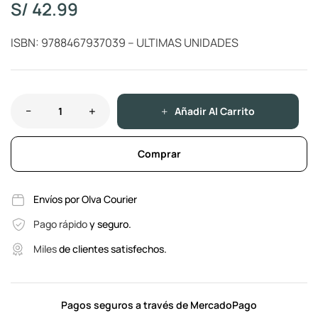
S/
42.99
ISBN: 9788467937039 – ULTIMAS UNIDADES
Añadir Al Carrito
Comprar
Envíos por Olva Courier
Pago rápido
y seguro.
Miles
de clientes satisfechos.
Pagos seguros a través de MercadoPago