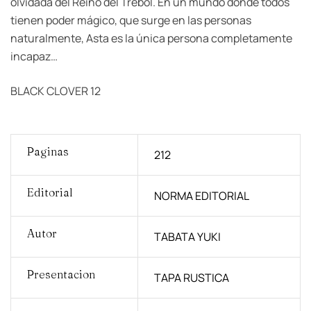
olvidada del Reino del Trébol. En un mundo donde todos
tienen poder mágico, que surge en las personas
naturalmente, Asta es la única persona completamente
incapaz…
BLACK CLOVER 12
Paginas
212
Editorial
NORMA EDITORIAL
Autor
TABATA YUKI
Presentacion
TAPA RUSTICA