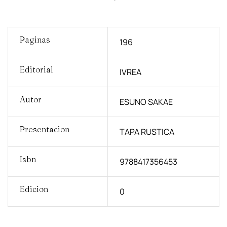
Paginas
196
Editorial
IVREA
Autor
ESUNO SAKAE
Presentacion
TAPA RUSTICA
Isbn
9788417356453
Edicion
0