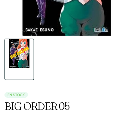
EN STOCK
BIG ORDER 05