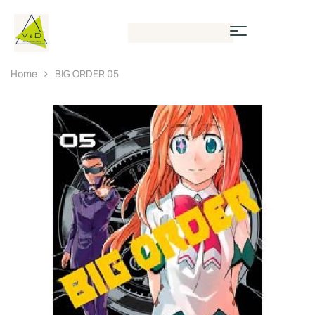
Home
BIG ORDER 05