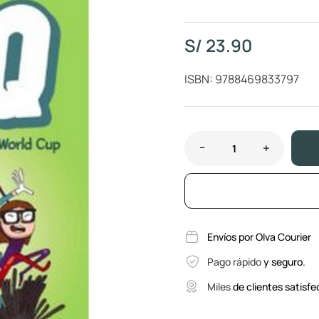
S/
23.90
ISBN: 9788469833797
Envíos por Olva Courier
Pago rápido
y seguro.
Miles
de clientes satisfe