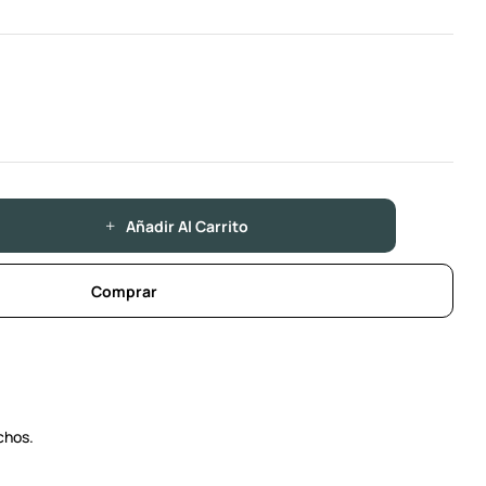
Añadir Al Carrito
Comprar
chos.