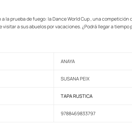
n a la prueba de fuego: la Dance World Cup , una competición 
ue visitar a sus abuelos por vacaciones. ¿Podrá llegar a tiemp
ANAYA
SUSANA PEIX
TAPA RUSTICA
9788469833797