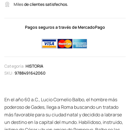
Miles
de clientes satisfechos.
Pagos seguros a través de MercadoPago
Categoría:
HISTORIA
SKU:
9788491642060
En el año 60 a.C., Lucio Cornelio Balbo, el hombre más
poderoso de Gades, llega a Roma buscando un tratado
más favorable para su ciudad natal y decidido a labrarse
un destino en la capital del mundo. Habilidoso, instruido,
íntimo de César y buen amigo de Pompeyo, Balbo se las