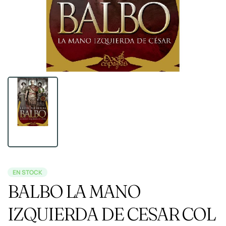
EN STOCK
BALBO LA MANO
IZQUIERDA DE CESAR COL