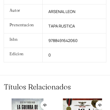
Autor
ARSENAL LEON
Presentacion
TAPA RUSTICA
Isbn
9788491642060
Edicion
0
Títulos Relacionados