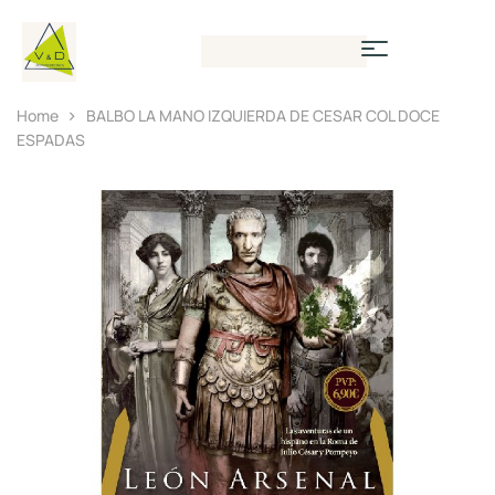
Home
BALBO LA MANO IZQUIERDA DE CESAR COL DOCE
ESPADAS