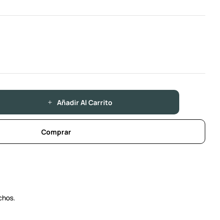
Añadir Al Carrito
Comprar
chos.