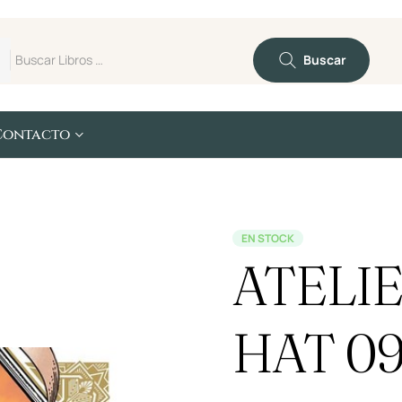
Buscar
Contacto
EN STOCK
ATELI
HAT 0