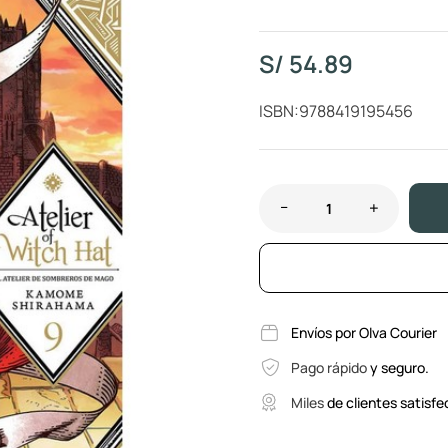
S/
54.89
ISBN:9788419195456
Envíos por Olva Courier
Pago rápido
y seguro.
Miles
de clientes satisfe