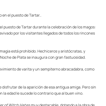
en el puesto de Tartar..
l puesto de Tartar durante la celebración de los magos:
 avivado por los visitantes llegados de todos los rincones
a magia está prohibido. Hechiceros y aristócratas, y
la Noche de Plata se inaugura con gran fastuosidad.
ovimiento de varita y un sempiterno abracadabra, como
e disfrutar de la aparición de esa antigua amiga. Pero sin
la edad le sucede lo contrario que al buen vino.
ier of Witch Hat
es muy destacable, dotando a la obra de