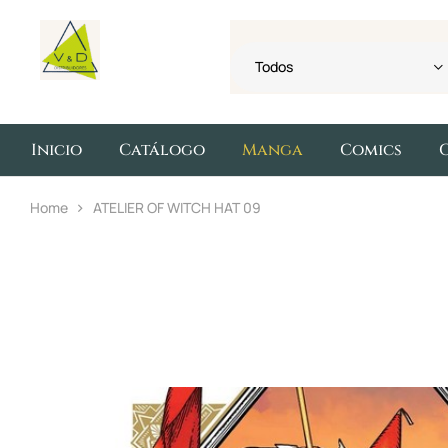
Todos
Inicio
Catálogo
Manga
Comics
Home
ATELIER OF WITCH HAT 09