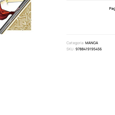
Pag
Categoría:
MANGA
SKU:
9788419195456