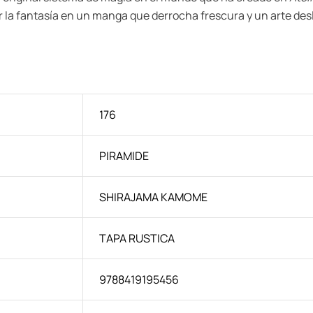
por la fantasía en un manga que derrocha frescura y un arte de
176
PIRAMIDE
SHIRAJAMA KAMOME
TAPA RUSTICA
9788419195456