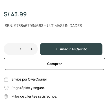
S/
43.99
ISBN: 9788467934663 – ULTIMAS UNIDADES
Añadir Al Carrito
Comprar
Envíos por Olva Courier
Pago rápido
y seguro.
Miles
de clientes satisfechos.