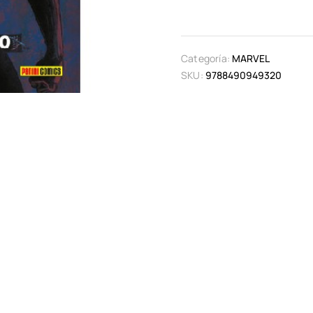
Categoría:
MARVEL
SKU:
9788490949320