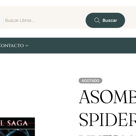
Buscar
Contacto
AGOTADO
ASOM
SPIDE