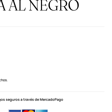
A AL NEGRO
chos.
os seguros a través de MercadoPago