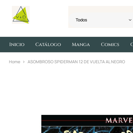
Todos
Inicio
Catálogo
Manga
Comics
Home
ASOMBROSO SPIDERMAN 12 DE VUELTA AL NEGRO