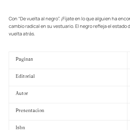
Con “De vuelta al negro”. ¡Fíjate en lo que alguien ha enc
cambio radical en su vestuario. El negro refleja el estado
vuelta atrás.
Paginas
Editorial
Autor
Presentacion
Isbn