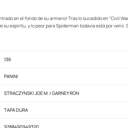
ontrado en el fondo de su armario! Tras lo sucedido en “Civil 
 de su espíritu, y lo peor para Spiderman todavía está por veni
136
PANINI
STRACZYNSKI JOE M. / GARNEY RON
TAPA DURA
9788490949320