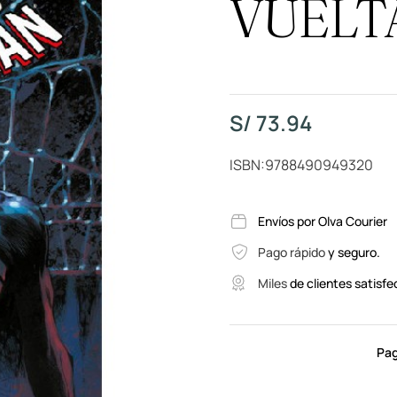
VUELT
S/
73.94
ISBN:9788490949320
Envíos por Olva Courier
Pago rápido
y seguro.
Miles
de clientes satisfe
Pag