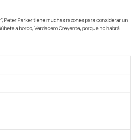
War”, Peter Parker tiene muchas razones para considerar un
r. Súbete a bordo, Verdadero Creyente, porque no habrá